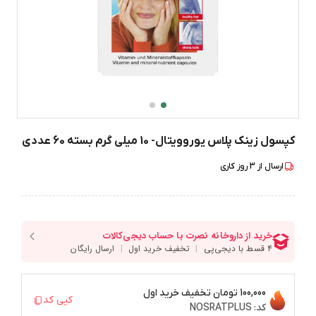
کپسول زینک پلاس یوروویتال- 10 میلی گرم بسته 60 عددی
ارسال از
3
روز کاری
100,000 تومان
تخفیف خرید اول
کپی کد
کد:
NOSRATPLUS