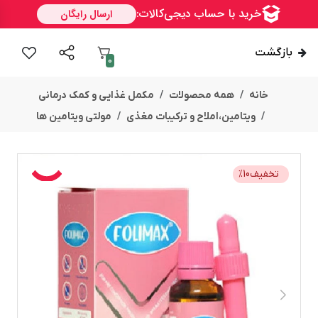
بازگشت
0
خانه
همه محصولات
مکمل غذایی و کمک درمانی
ویتامین،املاح و ترکیبات مغذی
مولتی ویتامین ها
تخفیف
10
%