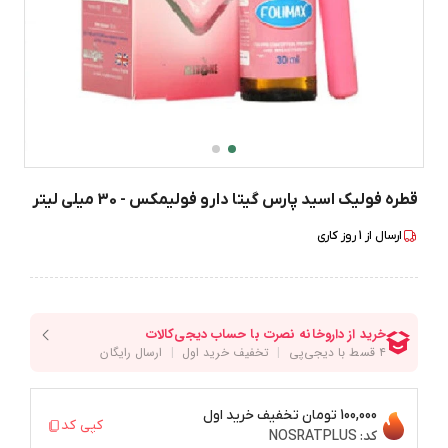
قطره فولیک اسید پارس گیتا دارو فولیمکس - 30 میلی لیتر
ارسال از
1
روز کاری
100,000 تومان
تخفیف خرید اول
کپی کد
کد:
NOSRATPLUS